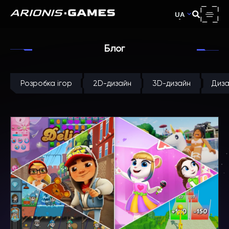
UA
Блог
Розробка ігор
2D-дизайн
3D-дизайн
Диза