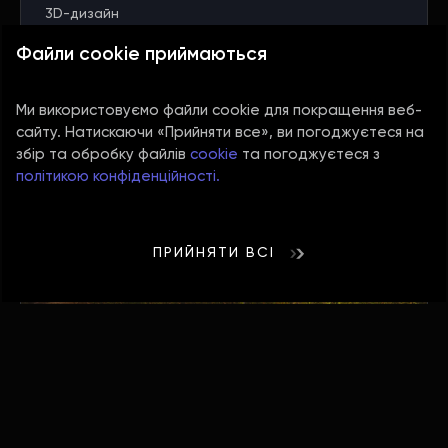
3D-дизайн
06.03.2024
Файли cookie приймаються
Ми використовуємо файли cookie для покращення веб-
сайту. Натискаючи «Прийняти все», ви погоджуєтеся на
збір та обробку файлів
cookie
та погоджуєтеся з
політикою конфіденційності.
ПРИЙНЯТИ ВСІ
Роль колірного оформлення в сучасних
іграх
Розробка ігор
3D-дизайн
06.03.2024