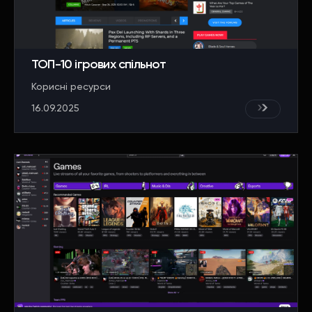
ТОП-10 ігрових спільнот
Корисні ресурси
16.09.2025