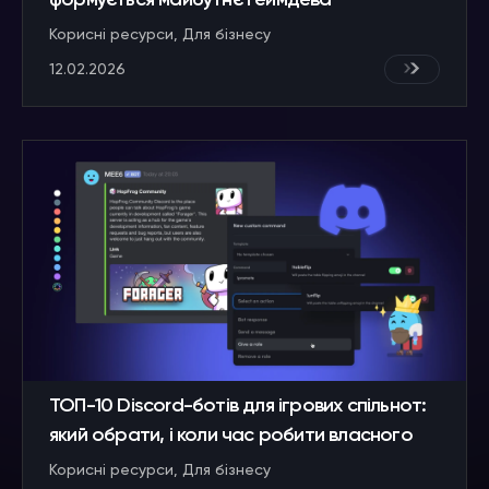
формується майбутнє геймдева
Корисні ресурси
Для бізнесу
12.02.2026
ТОП-10 Discord-ботів для ігрових спільнот:
який обрати, і коли час робити власного
Корисні ресурси
Для бізнесу