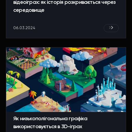
відеоіграх: як історія розкривається через
середовище
06.03.2024
Як низькополігональна графіка
використовується в 3D-іграх