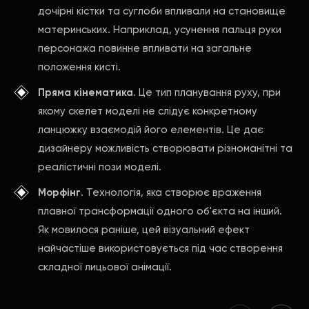
дочірні кістки та суглоби впливали на становище
материнських. Наприклад, усунення пальця руки
персонажа повинне впливати на загальне
положення кисті.
Пряма кінематика
. Це тип планування руху, при
якому скелет моделі не слідує конкретному
ланцюжку взаємодій його елементів. Це дає
дизайнеру можливість створювати різноманітні та
реалістичні пози моделі.
Морфінг
. Технологія, яка створює враження
плавної трансформації одного об'єкта на інший.
Як мовилося раніше, цей візуальний ефект
найчастіше використовується під час створення
складної лицьової анімації.