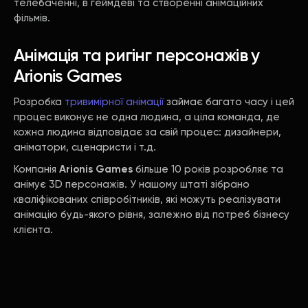
телебаченні, в геймдеві та створенні анімаційних
фільмів.
Анімація та ригінг персонажів у
Arionis Games
Розробка
тривимірної анімації
займає багато часу і цей
процес виконує не одна людина, а ціла команда, де
кожна людина відповідає за свій процес: дизайнери,
аніматори, сценаристи і т.д.
Компанія
Arionis Games
більше 10 років розробляє та
анімує 3D персонажів. У нашому штаті зібрано
кваліфікованих співробітників, які можуть реалізувати
анімацію будь-якого рівня, залежно від потреб бізнесу
клієнта.