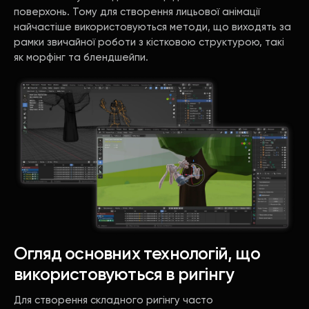
поверхонь. Тому для створення лицьової анімації
найчастіше використовуються методи, що виходять за
рамки звичайної роботи з кістковою структурою, такі
як морфінг та блендшейпи.
Огляд основних технологій, що
використовуються в ригінгу
Для створення складного ригінгу часто