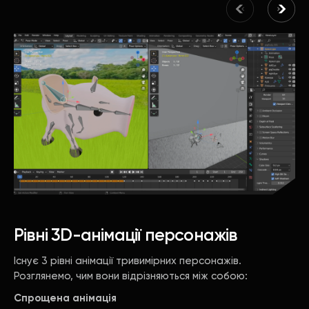
Рівні 3D-анімації персонажів
Існує 3 рівні анімації тривимірних персонажів.
Розглянемо, чим вони відрізняються між собою:
Спрощена анімація