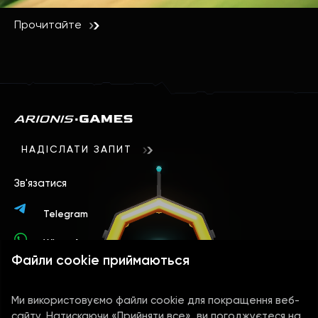
Прочитайте
НАДІСЛАТИ ЗАПИТ
Зв'язатися
Telegram
WhatsApp
Файли cookie приймаються
Контакти
Ми використовуємо файли cookie для покращення веб-
+44 78 9394 4156
сайту. Натискаючи «Прийняти все», ви погоджуєтеся на