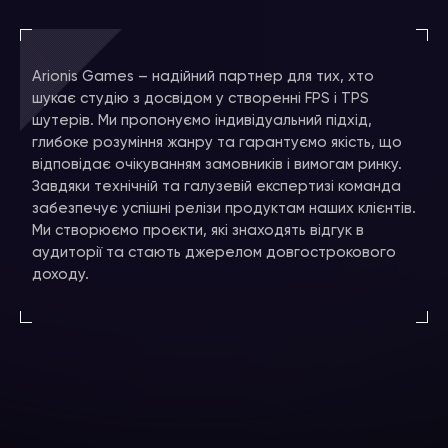
Arionis Games – надійний партнер для тих, хто
шукає студію з досвідом у створенні FPS і TPS
шутерів. Ми пропонуємо індивідуальний підхід,
глибоке розуміння жанру та гарантуємо якість, що
відповідає очікуванням замовників і вимогам ринку.
Завдяки технічній та галузевій експертизі команда
забезпечує успішні релізи продуктам наших клієнтів.
Ми створюємо проєкти, які знаходять відгук в
аудиторії та стають джерелом довгострокового
доходу.