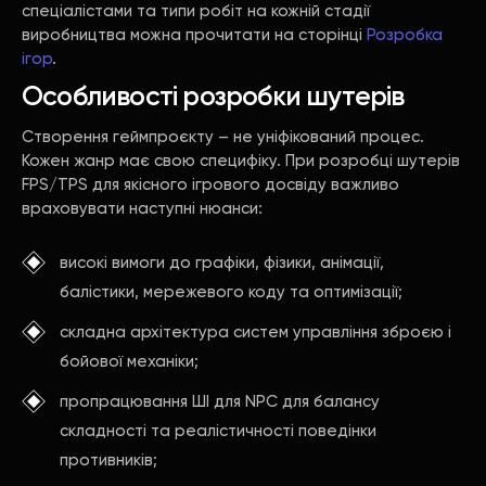
спеціалістами та типи робіт на кожній стадії
виробництва можна прочитати на сторінці
Розробка
ігор
.
Особливості розробки шутерів
Створення геймпроєкту – не уніфікований процес.
Кожен жанр має свою специфіку. При розробці шутерів
FPS/TPS для якісного ігрового досвіду важливо
враховувати наступні нюанси:
високі вимоги до графіки, фізики, анімації,
балістики, мережевого коду та оптимізації;
складна архітектура систем управління зброєю і
бойової механіки;
пропрацювання ШІ для NPC для балансу
складності та реалістичності поведінки
противників;