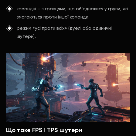
командні – з гравцями, що обʼєдналися у групи, які
змагаються проти іншої команди,
режим «усі проти всіх» (дуелі або одиничні
шутери).
Що таке FPS і TPS шутери