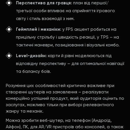
Перспектива для гравця:
план від першої/
третьої особи впливає на сприйняття ігрового
світу і стиль взаємодії з ним.
Геймплей і механіки:
у FPS акцент робиться на
прицільну стрільбу і швидкість реакції, у TPS – на
тактичні маневри, позиціювання і візуальні комбо.
Level-дизайн:
карти й рівні моделюються під
відповідну перспективу – для оптимальної навігації
та балансу боїв.
Розуміння цих особливостей критично важливе при
створенні шутерів на замовлення – реалізувати
комерційно успішний продукт, який аудиторія оцінить по
заслугах, можливо тільки при виборі релевантного
жанру та механік.
Можна зробити веб-шутер, на телефон (Андроїд,
Айфон), ПК, для AR/VR пристроїв або консолей, а також