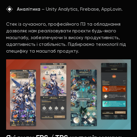
Аналітика
– Unity Analytics, Firebase, AppLovin.
Стек із сучасного, професійного ПЗ та обладнання
дозволяє нам реалізовувати проєкти будь-якого
масштабу, забезпечуючи їх високу продуктивність,
адаптивність і стабільність. Підбираємо технології під
специфіку та масштаб продукту.