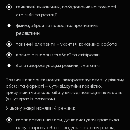
геймплей динамічний, побудований на точності
стрільби та реакції;
фізика, зброя та поведінка противників
реалістичні;
тактичні елементи – укриття, командна робота;
велике різноманіття зброї та екіпіровки;
багатокористувацькі режими, змагання.
Тактичні елементи можуть використовуватись у різному
обсязі та форматі – бути відсутніми повністю,
присутними частково або у вигляді повноцінних квестів
(у шутерах із сюжетом).
У цьому жанрі можливі 4 режими:
кооперативні шутери, де користувачі грають за
одну сторону або проходять завдання разом,