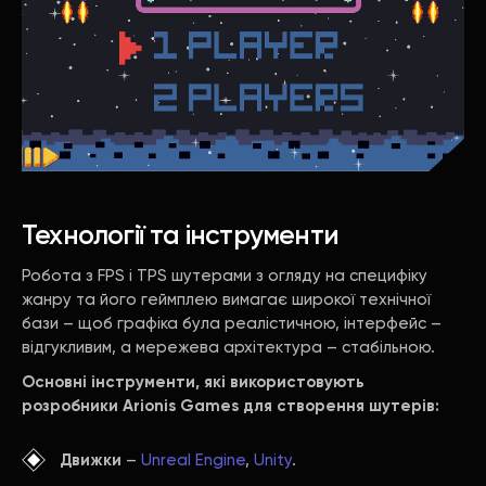
Технології та інструменти
Робота з FPS і TPS шутерами з огляду на специфіку
жанру та його геймплею вимагає широкої технічної
бази – щоб графіка була реалістичною, інтерфейс –
відгукливим, а мережева архітектура – стабільною.
Основні інструменти, які використовують
розробники Arionis Games для створення шутерів:
Движки
–
Unreal Engine
,
Unity
.