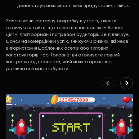
демонструє можливості їхніх продуктових лінійок.
Замовляючи кастомну розробку шутерів, клієнти
отримують тайтл, що точно відповідає їхнім бізнес-
цілям, платформам і потребам аудиторії. Це підвищує
шанси на комерційний успіх, знижуючи ризики, які несе
використання шаблонних асетів або типових
конструкторів ігор. Головне: ви отримуєте повний
контроль над проєктом, який можна органічно
розвивати й масштабувати.