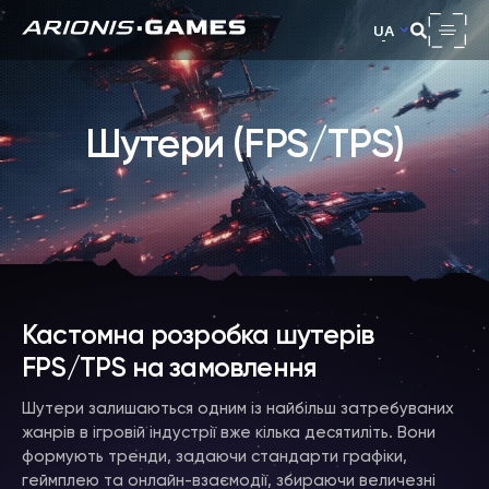
UA
Шутери (FPS/TPS)
Кастомна розробка шутерів
FPS/TPS на замовлення
Шутери залишаються одним із найбільш затребуваних
жанрів в ігровій індустрії вже кілька десятиліть. Вони
формують тренди, задаючи стандарти графіки,
геймплею та онлайн-взаємодії, збираючи величезні