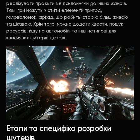
реалізувати проєкти з відсиланнями до інших жанрів.
Такі ігри можуть містити елементи пригод,
головоломок, аркад, що робить історію більш живою
та цікавою. Крім того, можна додати квести, пошук
ресурсів, їзду на автомобілі та інші нетипові для
класичних шутерів деталі.
Етапи та специфіка розробки
шутерів