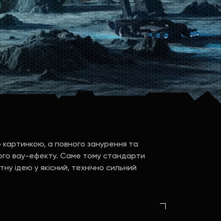
ю картинкою, а повного занурення та
ного вау-ефекту. Саме тому стандарти
тну ідею у якісний, технічно сильний