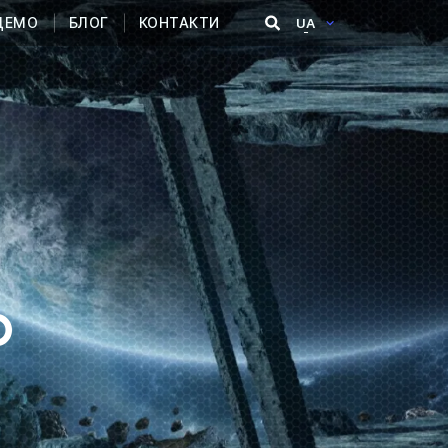
ДЕМО
БЛОГ
КОНТАКТИ
UA
р