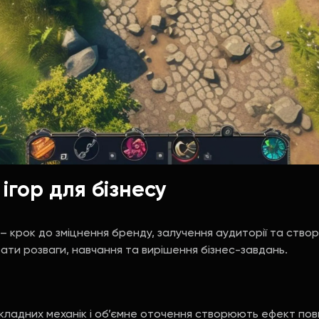
ігор для бізнесу
 – крок до зміцнення бренду, залучення аудиторії та ство
ати розваги, навчання та вирішення бізнес-завдань.
кладних механік і об’ємне оточення створюють ефект пов