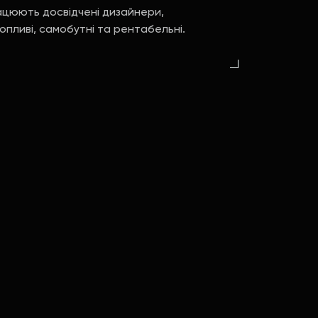
рацюють досвідчені дизайнери,
хопливі, самобутні та рентабельні.