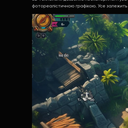
фотореалістичною графікою. Усе залежить ві