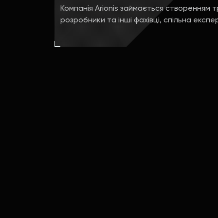
Компанія Arionis займається створенням 
розробники та інші фахівці, спільна експе