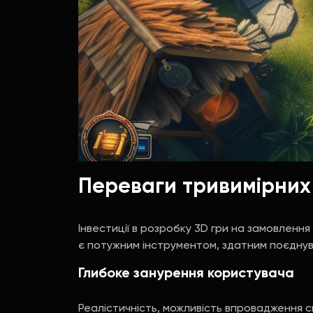
Переваги тривимірних 
Інвестиції в розробку 3D гри на замовлення
є потужним інструментом, здатним поєднув
Глибоке занурення користувача
Реалістичність, можливість впровадження с