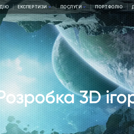
ДІЮ
ЕКСПЕРТИЗИ
ПОСЛУГИ
ПОРТФОЛІО
Розробка 3D іго