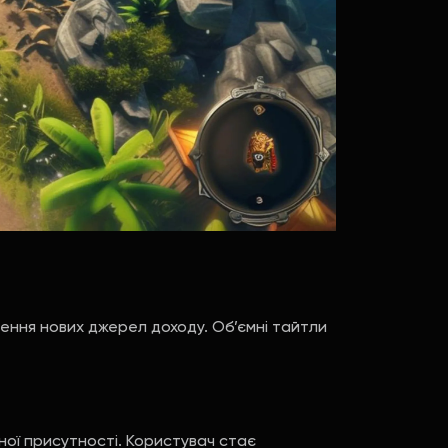
рення нових джерел доходу. Об’ємні тайтли
ної присутності. Користувач стає