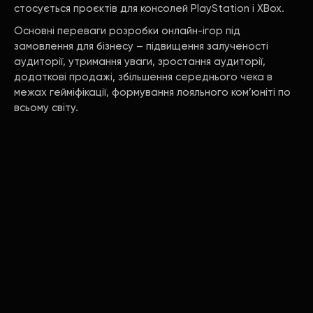
стосується проєктів для консолей PlayStation і XBox.
Основні переваги розробки онлайн-ігор під
замовлення для бізнесу – підвищення залученості
аудиторії, утримання уваги, зростання аудиторії,
додаткові продажі, збільшення середнього чека в
межах гейміфікації, формування лояльного ком’юніті по
всьому світу.