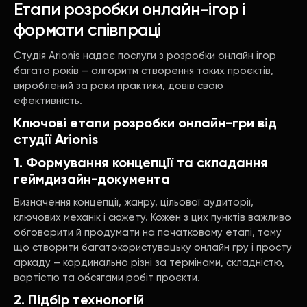
Етапи розробки онлайн-ігор і
формати співпраці
Студія Arionis надає послуги з розробки онлайн ігор
багато років – алгоритм створення таких проєктів,
вироблений за роки практики, довів свою
ефективність.
Ключові етапи розробки онлайн-гри від
студії Arionis
1. Формування концепції та складання
геймдизайн-документа
Визначення концепції, жанру, цільової аудиторії,
ключових механік і сюжету. Кожен з цих пунктів важливо
обговорити й продумати на початковому етапі, тому
що створити багатокористувацьку онлайн гру і просту
аркаду – кардинально різні за термінами, складністю,
вартістю та обсягами робіт проєкти.
2. Підбір технологій