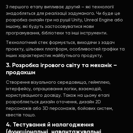
З першого етапу випливає другий – які технології
знадобляться для реалізації задуманого. Чи буде це
розробка онлайн гри на рушії Unity, Unreal Engine або
іншому, які будуть застосовуватися мови
програмування, бібліотеки та інші інструменти.
Технологічний стек формується, виходячи з задач
проєкту, цільових платформ, особливостей графіки та
інших характеристик майбутнього продукту.
3. Розробка ігрового світу та механік –
продакшн
Створення візуального середовища, геймплею,
інтерфейсу, опрацювання логіки, взаємодій,
користувацького досвіду. Також на цьому етапі
розробляється дизайн оточення, дизайн 2D
персонажів або 3D персонажів, бойових систем,
квестів тощо.
4. Тестування й налагодження
(функціональні, навантажувальні,