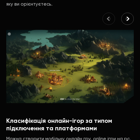
яку ви орієнтуєтесь.
Класифікація онлайн-ігор за типом
підключення та платформами
Можна створити мобільну онлайн гру, online ігри на pc,