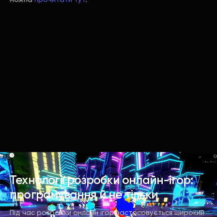
Технології розробки онлайн-ігор:
програмування й не тільки
Під час розробки онлайн ігор застосовується широкий