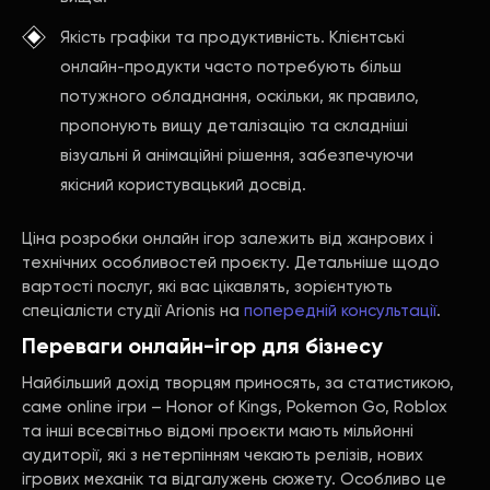
Якість графіки та продуктивність. Клієнтські
онлайн-продукти часто потребують більш
потужного обладнання, оскільки, як правило,
пропонують вищу деталізацію та складніші
візуальні й анімаційні рішення, забезпечуючи
якісний користувацький досвід.
Ціна розробки онлайн ігор залежить від жанрових і
технічних особливостей проєкту. Детальніше щодо
вартості послуг, які вас цікавлять, зорієнтують
спеціалісти студії Arionis на
попередній консультації
.
Переваги онлайн-ігор для бізнесу
Найбільший дохід творцям приносять, за статистикою,
саме online ігри – Honor of Kings, Pokemon Go, Roblox
та інші всесвітньо відомі проєкти мають мільйонні
аудиторії, які з нетерпінням чекають релізів, нових
ігрових механік та відгалужень сюжету. Особливо це