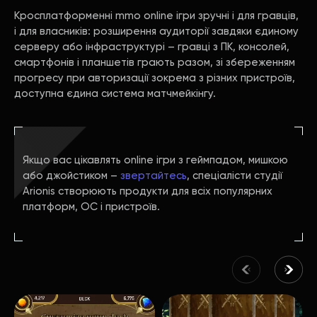
Кросплатформенні mmo online ігри зручні і для гравців,
і для власників: розширення аудиторії завдяки єдиному
серверу або інфраструктурі – гравці з ПК, консолей,
смартфонів і планшетів грають разом, зі збереженням
прогресу при авторизації зокрема з різних пристроїв,
доступна єдина система матчмейкінгу.
Якщо вас цікавлять online ігри з геймпадом, мишкою
або джойстиком –
звертайтесь
, спеціалісти студії
Arionis створюють продукти для всіх популярних
платформ, ОС і пристроїв.