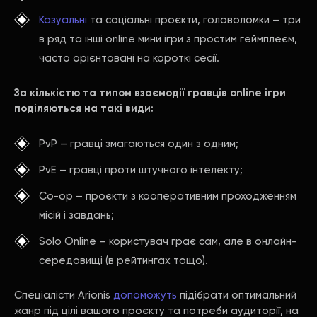
Казуальні
та соціальні проєкти, головоломки – три
в ряд та інші online мини ігри з простим геймплеєм,
часто орієнтовані на короткі сесії.
За кількістю та типом взаємодії гравців online ігри
поділяються на такі види:
PvP – гравці змагаються один з одним;
PvE – гравці проти штучного інтелекту;
Co-op – проєкти з кооперативним проходженням
місій і завдань;
Solo Online – користувач грає сам, але в онлайн-
середовищі (в рейтингах тощо).
Спеціалісти Arionis
допоможуть
підібрати оптимальний
жанр під цілі вашого проєкту та потреби аудиторії, на