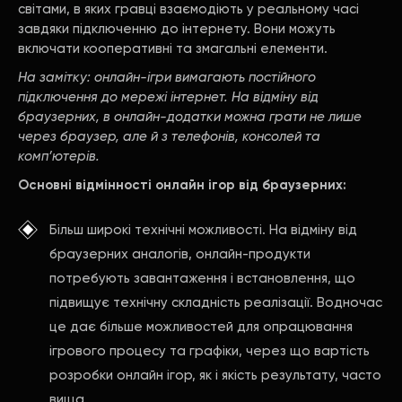
світами, в яких гравці взаємодіють у реальному часі
завдяки підключенню до інтернету. Вони можуть
включати кооперативні та змагальні елементи.
На замітку: онлайн-ігри вимагають постійного
підключення до мережі інтернет. На відміну від
браузерних, в онлайн-додатки можна грати не лише
через браузер, але й з телефонів, консолей та
комп’ютерів.
Основні відмінності онлайн ігор від браузерних:
Більш широкі технічні можливості. На відміну від
браузерних аналогів, онлайн-продукти
потребують завантаження і встановлення, що
підвищує технічну складність реалізації. Водночас
це дає більше можливостей для опрацювання
ігрового процесу та графіки, через що вартість
розробки онлайн ігор, як і якість результату, часто
вища.