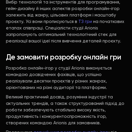
Вибір технологій та інструментів для програмування,
гейм-дизайну й інших аспектів розробки онлайн-ігор
залежить від жанру, цільових платформ і масштабу
проєкту. Усі вони прописуються в
ТЗ гри
на початкових
етапах співпраці. Спеціалісти студії Arionis
запропонують оптимальний технологічний стек для
реалізації вашої ідеї після вивчення деталей проєкту.
Де замовити розробку онлайн гри
Розробка онлайн-ігор у студії Arionis виконується
командою досвідчених фахівців, що успішно
реалізували десятки проєктів у різних жанрах,
орієнтованих на різні аудиторії та платформи.
Великий практичний досвід, розуміння індустрії та
актуальних трендів, а також структурований підхід до
роботи забезпечують стабільно високу якість,
продуктивність і конкурентоспроможність ігор,
створених командою Arionis для замовників.