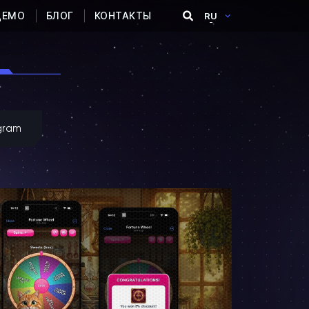
ДЕМО
БЛОГ
КОНТАКТЫ
RU
gram