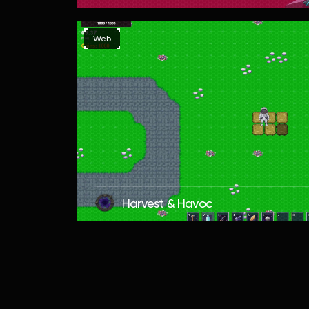
Web
Harvest & Havoc