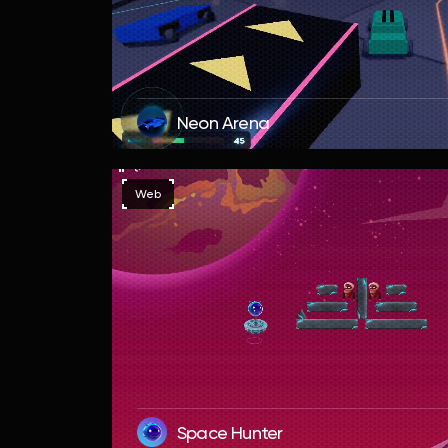
Neon Arena
Web
Space Hunter