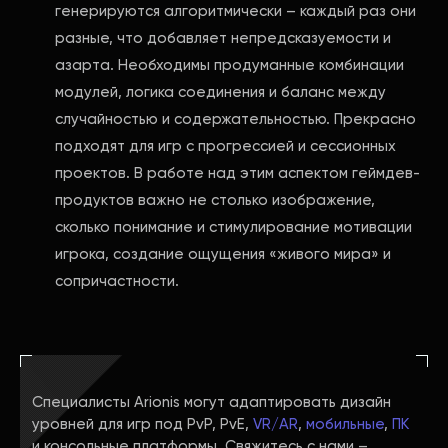
генерируются алгоритмически – каждый раз они
разные, что добавляет непредсказуемости и
азарта. Необходимы продуманные комбинации
модулей, логика соединения и баланс между
случайностью и содержательностью. Прекрасно
подходят для игр с прогрессией и сессионных
проектов. В работе над этим аспектом геймдев-
продуктов важно не столько изображение,
сколько понимание и стимулирование мотивации
игрока, создание ощущения «живого мира» и
сопричастности.
Специалисты Arionis могут адаптировать дизайн
уровней для игр под PvP, PvE,
VR/AR
,
мобильные
,
ПК
и консольные платформы. Свяжитесь с нами –