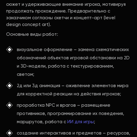
сюжет и удерживающие внимание игрока, мотивируя
продолжать прохождение. Предварительно с
заказчиком согласны скетчи и концепт-арт (level
design concept art).
Основные виды работ:
визуальное оформление – замена схематических
обозначений объектов игровой обстановки на 2D
и 3D-модели, работа с текстурированием,
светом;
2д или 3д анимация – оживление элементов мира
для корректной реакции на действия игроков;
проработка NPC и врагов – размещение
противников, программирование их поведения,
маршрутов, работа с
ИИ для игры
;
создание интерактивов и предметов – ресурсов,