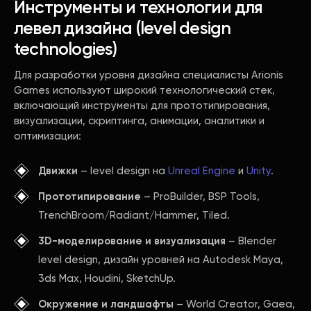
Инструменты и технологии для
левел дизайна (level design
technologies)
Для разработки уровня дизайна специалисты Arionis
Games используют широкий технологический стек,
включающий инструменты для прототипирования,
визуализации, скриптинга, анимации, аналитики и
оптимизации:
Движки
– level design на
Unreal Engine
и
Unity
.
Прототипирование
– ProBuilder, BSP Tools,
TrenchBroom/Radiant/Hammer, Tiled.
3D-моделирование и визуализация
– Blender
level design, дизайн уровней на Autodesk Maya,
3ds Max, Houdini, SketchUp.
Окружение и ландшафты
– World Creator, Gaea,