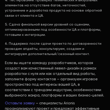
Тестирование: проверка технических и визуальных
элементов на отсутствие багов, неточностей,
устранение и доработка продукта на основе обратной
связи от клиента и ЦА.
Сдача финальной версии уровней со сценами,
оптимизированными под особенности ЦА и платформы,
готовыми к интеграции.
Поддержка: после сдачи проекта по договоренности
проводим апдейты, консультируем, создаем и
интегрируем дополнительный/сезонный контент.
Если вы ищете команду разработчиков, которая
создаст вам качественный левел-дизайн в рамках
разработки с нуля или как отдельный вид работы,
заполните форму контактов – организуем игровое
пространство под интересы вашей ЦА, в
соответствии с трендами индустрии, особенностями
выбранного жанра, платформы и ваших бизнес-целей.
Оставьте заявку
– специалисты Arionis
проанализируют проект и предложат эффективные