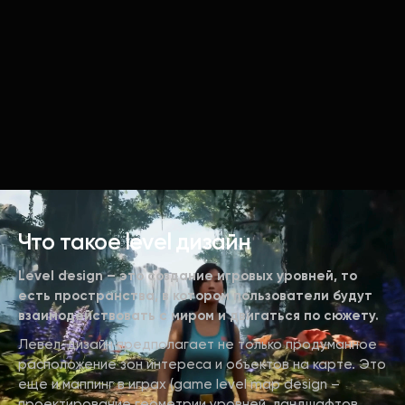
Что такое level дизайн
Level design – это создание игровых уровней, то
есть пространства, в котором пользователи будут
взаимодействовать с миром и двигаться по сюжету.
Левел-дизайн предполагает не только продуманное
расположение зон интереса и объектов на карте. Это
еще и маппинг в играх (game level map design –
проектирование геометрии уровней, ландшафтов,