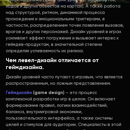
ходов и других объектов на картах). А также работа
над структурой, ритмом, динамикой процесса
прохождения и эмоциональными триггерами, в
частности, распределением точек появления вызовов,
врагов и других персонажей. Дизайн уровней в играх
усиливает эффект погружения и вызывает интерес к
геймдев-продуктам, в значительной степени
определяя успеваемость их релиза.
Чем левел-дизайн отличается от
геймдизайна.
Дизайн уровней часто путают с игровым, что является
распространенным, но ложным представлением.
Геймдизайн
(game design)
– это процесс
комплексной разработки игр в целом. Он включает
формирование правил, логики взаимодействий,
баланса, внутриигровой экономики,
пользовательского интерфейса, а также системы
целей и стимулов для аудитории. Специалисты в этой