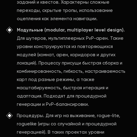
заданий и квестов. Характерны сложные
переходы, скрытые тропы, использование
оцепления как элемента навигации.
Модульные (modular, multiplayer level design).
Для шутеров, мультиплеерных PvP-арен. Такие
уровни конструируются из повторяющихся
модулей (комнат, арен, коридоров и других
локаций). Процессу присущи быстрая сборка и
комбинированность, гибкость, настраиваемость
карт под разные режимы, а также
масштабируемость, быстрая итерация и
адаптация. Подходят для процедурной
генерации и PvP-балансировки.
Процедуры. Для игр на выживание, rogue-lite,
roguelike (игры со случайной и процедурной
генерацией). В таких проектах уровни