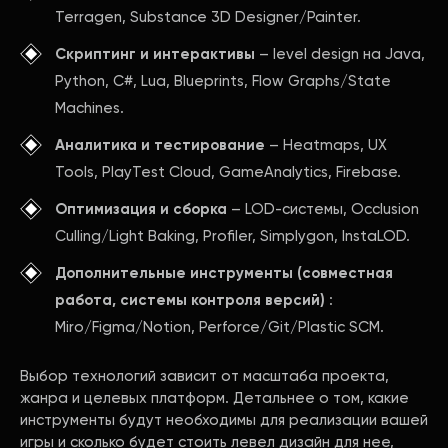
Terragen, Substance 3D Designer/Painter.
Скриптинг и интерактивы
– level design на Java,
Python, C#, Lua, Blueprints, Flow Graphs/State
Machines.
Аналитика и тестирование
– Heatmaps, UX
Tools, PlayTest Cloud, GameAnalytics, Firebase.
Оптимизация и сборка
– LOD-системы, Occlusion
Culling/Light Baking, Profiler, Simplygon, InstaLOD.
Дополнительные инструменты (совместная
работа, системы контроля версий)
:
Miro/Figma/Notion, Perforce/Git/Plastic SCM.
Выбор технологий зависит от масштаба проекта,
жанра и целевых платформ. Детальнее о том, какие
инструменты будут необходимы для реализации вашей
игры и сколько будет стоить левел дизайн для нее,