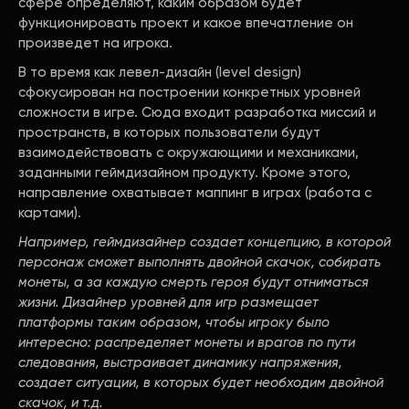
сфере определяют, каким образом будет
функционировать проект и какое впечатление он
произведет на игрока.
В то время как левел-дизайн (level design)
сфокусирован на построении конкретных уровней
сложности в игре. Сюда входит разработка миссий и
пространств, в которых пользователи будут
взаимодействовать с окружающими и механиками,
заданными геймдизайном продукту. Кроме этого,
направление охватывает маппинг в играх (работа с
картами).
Например, геймдизайнер создает концепцию, в которой
персонаж сможет выполнять двойной скачок, собирать
монеты, а за каждую смерть героя будут отниматься
жизни. Дизайнер уровней для игр размещает
платформы таким образом, чтобы игроку было
интересно: распределяет монеты и врагов по пути
следования, выстраивает динамику напряжения,
создает ситуации, в которых будет необходим двойной
скачок, и т.д.