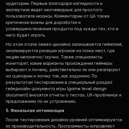
аудитории. Первые благодаря наглядности и
экспертизе видят неочевидные для простого
пользователя нюансы. Комментарии от ЦА также
критически важны для доработки и
усовершенствования продукта под нужды тех, кто в
него будет играть.
На этом этапе левел-дизайна записывается геймплей,
анализируются реакции игроков на поиск мест, где
людям непонятно/скучно. Также специалисты
мониторят, какие варианты прохождения геймеры
выбирают и почему, действительно ли они реагируют
на сценарии и логику так, как задумано. По
результатам тестирования в специальный раздел
геймдизайн-документа игры (game level design
document) вносятся отчеты о тестах, UX-проблемах и
предложениях по их устранению.
5. Финальная оптимизация
После тестирования дизайна уровней оптимизируется
их производительность. Программисты исправляют