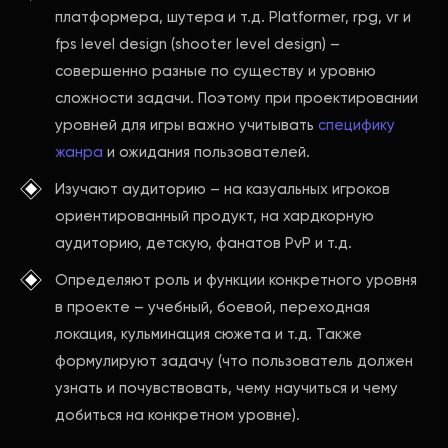
платформера, шутера и т.д. Рlatformer, rpg, vr и
fps level design (shooter level design) –
совершенно разные по существу и уровню
сложности задачи. Поэтому при проектировании
уровней для игры важно учитывать
специфику
жанра
и ожидания пользователей.
Изучают аудиторию – на казуальных игроков
ориентированный продукт, на хардкорную
аудиторию, детскую, фанатов PvP и т.д.
Определяют роль и функции конкретного уровня
в проекте – учебный, боевой, переходная
локация, кульминация сюжета и т.д. Также
формулируют задачу (что пользователь должен
узнать и почувствовать, чему научиться и чему
добиться на конкретном уровне).