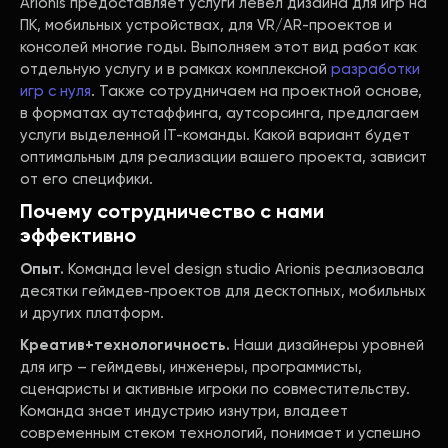
Arionis предоставляет услуги левел дизайна для игр на
ПК, мобильных устройствах, для VR/AR-проектов и
консолей многие годы. Выполняем этот вид работ как
отдельную услугу и в рамках комплексной
разработки
игр с нуля
. Также сотрудничаем на проектной основе,
в форматах аутстаффинга, аутсорсинга, предлагаем
услуги выделенной IT-команды. Какой вариант будет
оптимальным для реализации вашего проекта, зависит
от его специфики.
Почему сотрудничество с нами
эффективно
Опыт.
Команда level design studio Arionis реализовала
десятки геймдев-проектов для десктопных, мобильных
и других платформ.
Креатив+технологичность.
Наши дизайнеры уровней
для игр – геймдевы, инженеры, программисты,
сценаристы и активные игроки по совместительству.
Команда знает индустрию изнутри, владеет
современным стеком технологий, понимает и успешно