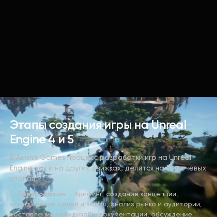
Этапы создания игры на Unreal
Engine 4 и 5
В Arionis Games процесс разработки игр на Unreal
Engine, как и на других движках, делится на 5 ключевых
этапов:
Препродакшн
– брифинг, создание концепции,
определение целей и задач, анализ рынка и аудитории,
составление геймдизайн-документации, обсуждение