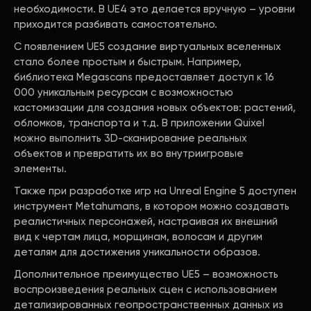
необходимости. В UE4 это делается вручную – уровни
приходится разбивать самостоятельно.
С появлением UE5 создание виртуальных вселенных
стало более простым и быстрым. Например,
библиотека Megascans предоставляет доступ к 16
000 уникальным ресурсам с возможностью
кастомизации для создания новых объектов: растений,
обломков, транспорта и т.д. В приложении Quixel
можно выполнить 3D-сканирование реальных
объектов и превратить их во внутриигровые
элементы.
Также при разработке игр на Unreal Engine 5 доступен
инструмент Metahumans, в котором можно создавать
реалистичных персонажей, настраивая их внешний
вид к чертам лица, морщинам, волосам и другим
деталям для достижения уникальности образов.
Дополнительное преимущество UE5 – возможность
воспроизведения реальных сцен с использованием
детализированных геопространственных данных из