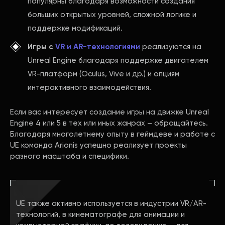
популярны благодаря возможности создания
больших открытых уровней, сложной логике и
поддержке модификаций.
Игры с
VR и AR-технологиями
реализуются на
Unreal Engine благодаря поддержке двигателем
VR-платформ (Oculus, Vive и др.) и опциям
интерактивного взаимодействия.
Если вас интересует создание игры на движке Unreal
Engine 4 или 5 в тех или иных жанрах – обращайтесь.
Благодаря многолетнему опыту в геймдеве и работе с
UE команда Arionis успешно реализует проекты
разного масштаба и специфики.
UE также активно используется в индустрии VR/AR-
технологий, в кинематографе для анимации и