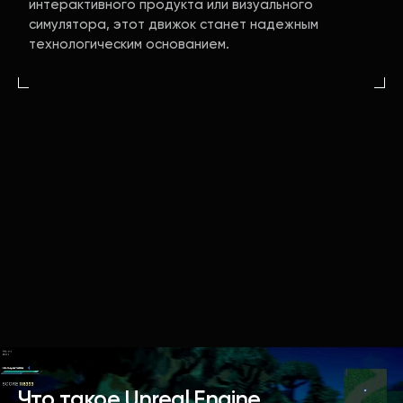
интерактивного продукта или визуального
симулятора, этот движок станет надежным
технологическим основанием.
Что такое Unreal Engine