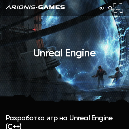
RU
Unreal Engine
Разработка игр на Unreal Engine
(C++)