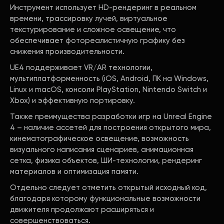
Инструмент использует HD-рендеринг в реальном
времени, трассировку лучей, виртуальное
текстурирование и сложное освещение, что
обеспечивает фотореалистичную графику без
снижения производительности.
UE4 поддерживает VR/AR технологии,
мультиплатформенность (iOS, Android, ПК на Windows,
Linux и macOS, консоли PlayStation, Nintendo Switch и
Xbox) и эффективную портировку.
Также преимущества разработки игр на Unreal Engine
4 – наличие ассетей для построения открытого мира,
кинематографическое освещение, возможность
визуального написания сценариев, анимационная
сетка, физика объектов, ШИ-технологии, рендеринг
материалов и оптимизация памяти.
Отдельно следует отметить открытый исходный код,
благодаря которому функциональные возможности
движителя продолжают расширяться и
совершенствоваться.