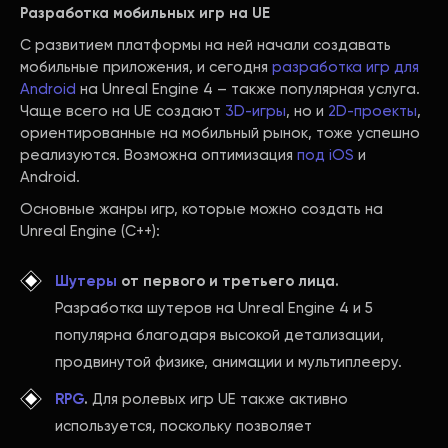
Разработка мобильных игр на UE
С развитием платформы на ней начали создавать
мобильные приложения, и сегодня
разработка игр для
Android
на Unreal Engine 4 – также популярная услуга.
Чаще всего на UE создают
3D-игры
, но и
2D-проекты
,
ориентированные на мобильный рынок, тоже успешно
реализуются. Возможна оптимизация
под iOS
и
Android.
Основные жанры игр, которые можно создать на
Unreal Engine (C++):
Шутеры
от первого и третьего лица.
Разработка шутеров на Unreal Engine 4 и 5
популярна благодаря высокой детализации,
продвинутой физике, анимации и мультиплееру.
RPG
.
Для ролевых игр UE также активно
используется, поскольку позволяет