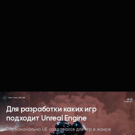
Для разработки каких игр
подходит Unreal Engine
Первоначально UE создавался для игр в жанре