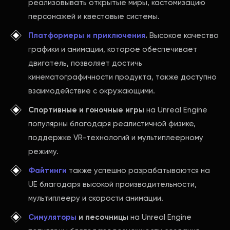
реализовывать открытые миры, кастомизацию
персонажей и квестовые системы.
Платформеры и приключения
.
Высокое качество
графики и анимации, которое обеспечивает
двигатель, позволяет достичь
кинематографичности продукта, также доступно
взаимодействие с окружающими.
Спортивные и гоночные игры
на Unreal Engine
популярны благодаря реалистичной физике,
поддержке VR-технологий и мультиплеерному
режиму.
Файтинги
также успешно разрабатываются на
UE благодаря высокой производительности,
мультиплееру и скорости анимации.
Симуляторы
и песочницы
на Unreal Engine