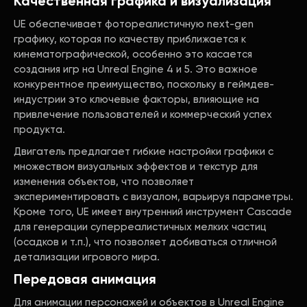
Качественная графика и визуализация
UE обеспечивает фотореалистичную next-gen
графику, которая по качеству приближается к
кинематографической, особенно это касается
создания игр на Unreal Engine 4 и 5. Это важное
конкурентное преимущество, поскольку в геймдев-
индустрии это ключевые факторы, влияющие на
привлечение пользователей и коммерческий успех
продукта.
Двигатель предлагает гибкие настройки графики с
множеством визуальных эффектов и текстур для
изменения объектов, что позволяет
экспериментировать с визуалом, варьируя параметры.
Кроме того, UE имеет внутренний инструмент Cascade
для генерации суперреалистичных мелких частиц
(осадков и т.п.), что позволяет добиваться отличной
детализации игрового мира.
Передовая анимация
Для анимации персонажей и объектов в Unreal Engine