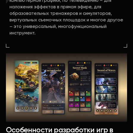
компьютерной графики, по телевидению – для
наложения эффектов в прямом эфире, для
образовательных тренажеров и симуляторов,
виртуальных съемочных площадок и многое другое
– это универсальный, многофункциональный
инструмент.
Особенности разработки игр в