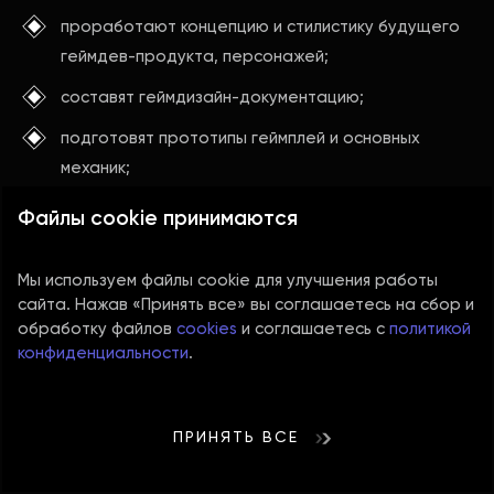
проработают концепцию и стилистику будущего
геймдев-продукта, персонажей;
составят геймдизайн-документацию;
подготовят прототипы геймплей и основных
механик;
проведут мягкий запуск для проверки гипотез и
Файлы cookie принимаются
доработки игры перед релизом на основе
обратной связи;
Мы используем файлы cookie для улучшения работы
сайта. Нажав «Принять все» вы соглашаетесь на сбор и
запустят проект в продакшне;
обработку файлов
cookies
и соглашаетесь с
политикой
обеспечат оперативную и регулярную
конфиденциальности
.
послерелизную поддержку проекта.
Пошаговый итеративный формат работы гарантирует
ПРИНЯТЬ ВСЕ
качественный результат, оперативность и полный
контроль за процессом создания игровых продуктов.