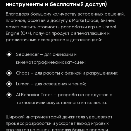
инструменты и бесплатный доступ)
Благодаря большому количеству встроенных решений,
плагинов, ассетей и доступу к Marketplace, бизнес
может снизить стоимость разработки игр на Unreal
Engine (C++), получая продукт с впечатляющим и
реалистичным освещением и детализацией:
Sequencer – для анимации и
кинематографических кат-сцен;
Chaos – для работы с физикой и разрушениями;
Lumen – для освещения и теней;
AI Behavior Trees – разработка продуктов с
технологиями искусственного интеллекта.
Широкий инструментарий движителя удешевляет
процесс разработки и ускоряет выход игровых
продуктов на рынок, позволяя больше времени