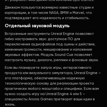
Движком пользуются всемирно известные студии и
корпорации, в том числе NASA, BMW и Marvel, что
подтверждает его надежность и стабильность.
Отдельный звуковой модуль
Встроенные инструменты Unreal Engine позволяют
гибко настраивать звук: доступное ПО для
переключения аудиофайлов под сцены и действия,
изменения громкости, микширование и наложение
звуковых эффектов. Модуль Sound Cue позволяет
настроить музыку, диалоги, реплики и фоновые звуки.
Если вы планируете запуск игры, интерактивного
продукта или визуального симулятора, Unreal Engine –
это платформа, обеспечивающая надежную
технологическую основу для реализации проекта
практически любого масштаба и специфики. Если вам
нужно создать игру на Unreal Engine 4 или 5 –
специалисты Arionis Games претворят ваши идеи в
жизнь.