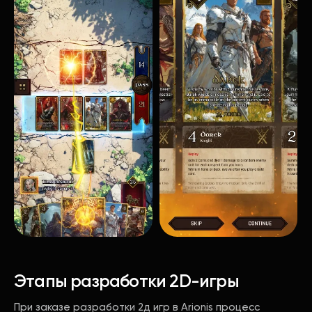
Этапы разработки 2D-игры
При заказе разработки 2д игр в Arionis процесс