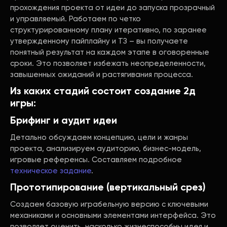
прохождения проекта от идеи до запуска прозрачный
и управляемый. Работаем по четко
структурированному плану итеративно, по заранее
утвержденному пайплайну и ТЗ – вы получаете
понятный результат на каждом этапе в оговоренные
сроки. Это позволяет избежать неопределенности,
завышенных ожиданий и растягивания процесса.
Из каких стадий состоит создание 2д
игры:
Брифинг и аудит идеи
Детально обсуждаем концепцию, цели и жанры
проекта, анализируем аудиторию, бизнес-модель,
игровые референсы. Составляем подробное
техническое задание
.
Прототипирование (вертикальный срез)
Создаем базовую играбельную версию с ключевыми
механиками и основными элементами интерфейса. Это
позволяет оценить, насколько жизнеспособны идея и