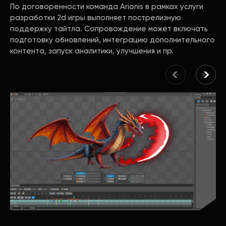
По договоренности команда Arionis в рамках услуги
разработки 2d игры выполняет пострелизную
поддержку тайтла. Сопровождение может включать
подготовку обновлений, интеграцию дополнительного
контента, запуск аналитики, улучшения и пр.