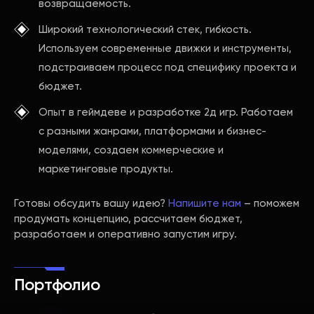
возвращаемость.
Широкий технологический стек, гибкость.
Используем современные движки и инструменты,
подстраиваем процесс под специфику проекта и
бюджет.
Опыт в геймдеве и разработке 2д игр. Работаем
с разными жанрами, платформами и бизнес-
моделями, создаем коммерческие и
маркетинговые продукты.
Готовы обсудить вашу идею?
Напишите нам
– поможем
продумать концепцию, рассчитаем бюджет,
разработаем и оперативно запустим игру.
Портфолио