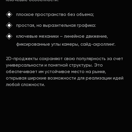
плоское пространство без объема;
простая, но выразительная графика:
ключевые механики – линейное движение,
фиксированные углы камеры, сайд-скроллинг.
2D-проджекты сохраняют свою популярность за счет
универсальности и понятной структуры. Это
обеспечивает им устойчивое место на рынке,
открывая широкие возможности для реализации идей
любой сложности.