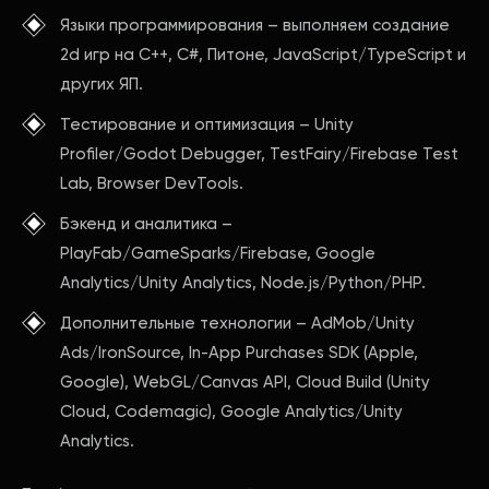
Языки программирования – выполняем создание
2d игр на C++, C#, Питоне, JavaScript/TypeScript и
других ЯП.
Тестирование и оптимизация – Unity
Profiler/Godot Debugger, TestFairy/Firebase Test
Lab, Browser DevTools.
Бэкенд и аналитика –
PlayFab/GameSparks/Firebase, Google
Analytics/Unity Analytics, Node.js/Python/PHP.
Дополнительные технологии – AdMob/Unity
Ads/IronSource, In-App Purchases SDK (Apple,
Google), WebGL/Canvas API, Cloud Build (Unity
Cloud, Codemagic), Google Analytics/Unity
Analytics.