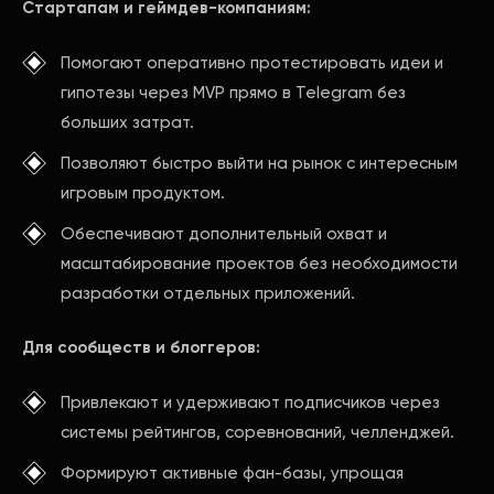
Стартапам и геймдев-компаниям:
Помогают оперативно протестировать идеи и
гипотезы через MVP прямо в Telegram без
больших затрат.
Позволяют быстро выйти на рынок с интересным
игровым продуктом.
Обеспечивают дополнительный охват и
масштабирование проектов без необходимости
разработки отдельных приложений.
Для сообществ и блоггеров:
Привлекают и удерживают подписчиков через
системы рейтингов, соревнований, челленджей.
Формируют активные фан-базы, упрощая