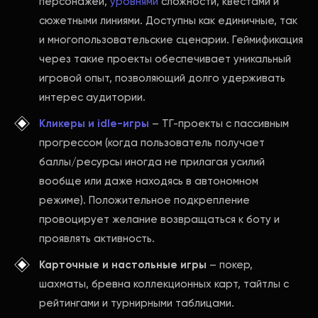
персонажей,
уровнями
сложности, квестами и
сюжетными линиями. Доступны как единичные, так
и многопользовательские сценарии. Геймификация
через такие проекты обеспечивает уникальный
игровой опыт, позволяющий долго удерживать
интерес аудитории.
Кликеры и idle-игры
– ТГ-проекты с пассивным
прогрессом (когда пользователь получает
баллы/ресурсы иногда не прилагая усилий
вообще или даже находясь в автономном
режиме). Положительное подкрепление
провоцирует желание возвращаться к боту и
проявлять активность.
Карточные и настольные игры
– покер,
шахматы, бревна коллекционных карт, тайтлы с
рейтингами и турнирными таблицами.