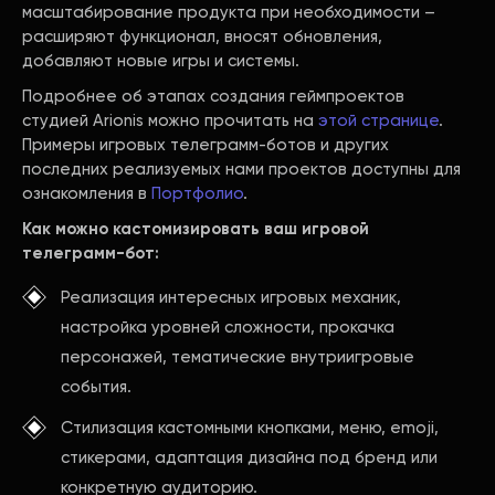
масштабирование продукта при необходимости –
расширяют функционал, вносят обновления,
добавляют новые игры и системы.
Подробнее об этапах создания геймпроектов
студией Arionis можно прочитать на
этой странице
.
Примеры игровых телеграмм-ботов и других
последних реализуемых нами проектов доступны для
ознакомления в
Портфолио
.
Как можно кастомизировать ваш игровой
телеграмм-бот:
Реализация интересных игровых механик,
настройка уровней сложности, прокачка
персонажей, тематические внутриигровые
события.
Стилизация кастомными кнопками, меню, emoji,
стикерами, адаптация дизайна под бренд или
конкретную аудиторию.