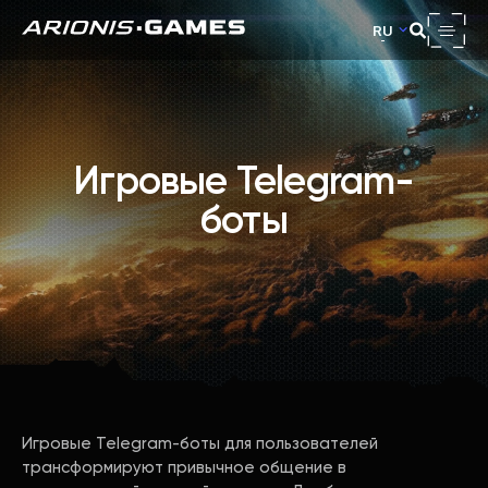
RU
Игровые Telegram-
боты
Игровые Telegram-боты для пользователей
трансформируют привычное общение в