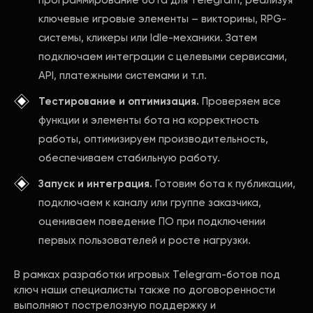
программирование бота для Telegram, реализуя
ключевые игровые элементы – викторины, RPG-
системы, кликеры или Idle-механики. Затем
подключаем интеграции с целевыми сервисами,
API, платежными системами и т.п.
Тестирование и оптимизация.
Проверяем все
функции и элементы бота на корректность
работы, оптимизируем производительность,
обеспечиваем стабильную работу.
Запуск и интеграция.
Готовим бота к публикации,
подключаем к каналу или группе заказчика,
оцениваем поведение ПО при подключении
первых пользователей и росте нагрузки.
В рамках разработки игровых Telegram-ботов под
ключ наши специалисты также по договоренности
выполняют пострелозную поддержку и