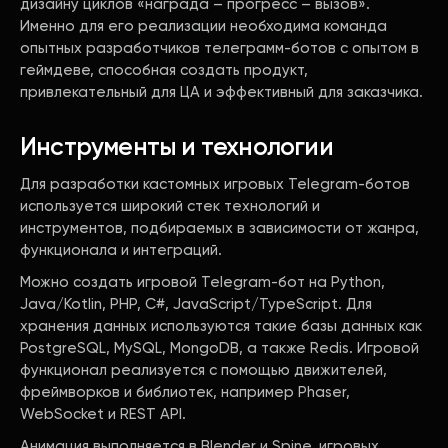
дизайну циклов «награда – прогресс – вызов».
Именно для его реализации необходима команда
опытных разработчиков телеграмм-ботов с опытом в
геймдеве, способная создать продукт,
привлекательный для ЦА и эффективный для заказчика.
Инструменты и технологии
Для разработки кастомных игровых Telegram-ботов
используется широкий стек технологий и
инструментов, подбираемых в зависимости от жанра,
функционала и интеграций.
Можно создать игровой Telegram-бот на Python,
Java/Kotlin, PHP, C#, JavaScript/TypeScript. Для
хранения данных используются такие базы данных как
PostgreSQL, MySQL, MongoDB, а также Redis. Игровой
функционал реализуется с помощью движителей,
фреймворков и библиотек, например Phaser,
WebSocket и REST API.
Анимация выполняется в Blender и Spine, игровых