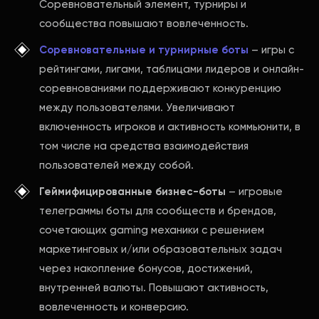
Соревновательный элемент, турниры и
сообщества повышают вовлеченность.
Соревновательные и турнирные боты
– игры с
рейтингами, лигами, таблицами лидеров и онлайн-
соревнованиями поддерживают конкуренцию
между пользователями. Увеличивают
включенность игроков и активность коммьюнити, в
том числе на средства взаимодействия
пользователей между собой.
Геймифицированные бизнес-боты
– игровые
телеграммы боты для сообществ и брендов,
сочетающих gaming механики с решением
маркетинговых и/или образовательных задач
через накопление бонусов, достижений,
внутренней валюты. Повышают активность,
вовлеченность и конверсию.