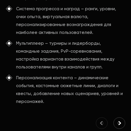
Система прогресса и наград – ранги, уровни,
очки опыта, виртуальная валюта,
персонализированные вознаграждения для
наиболее активных пользователей.
Мультиплеер – турниры и лидерборды,
командные задания, PvP-соревнования,
настройка вариантов взаимодействия между
пользователями внутри каналов и групп.
Персонализация контента – динамические
события, кастомные сюжетные линии, диалоги и
квесты, добавление новых сценариев, уровней и
персонажей.