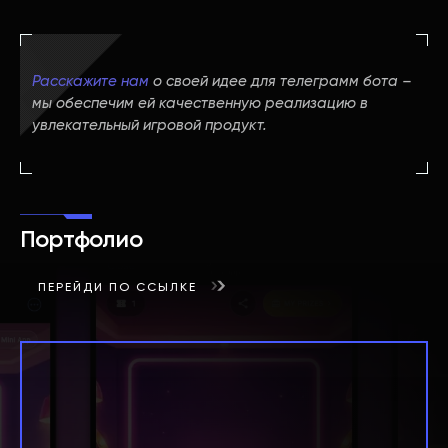
Расскажите нам
о своей идее для телеграмм бота –
мы обеспечим ей качественную реализацию в
увлекательный игровой продукт.
Портфолио
ПЕРЕЙДИ ПО ССЫЛКЕ