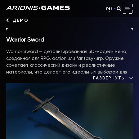
RU
ДЕМО
Warrior Sword
Warrior Sword — детализированная 3D-модель меча,
созданная для RPG, action или fantasy-игр. Оружие
сочетает классический дизайн и реалистичные
материалы, что делает его идеальным выбором для
РАЗВЕРНУТЬ
игровых персонажей, инвентаря или боевых сцен.