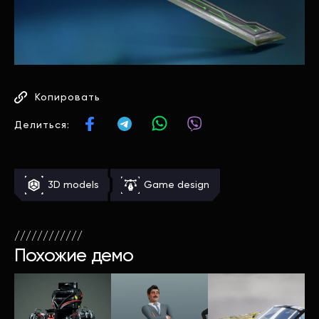
Копировать
Делиться:
3D models
Game design
////////////
Похожие демо