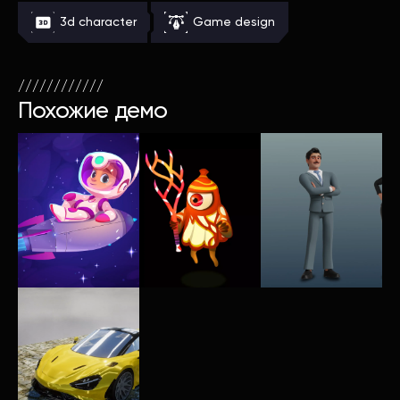
3d character
Game design
////////////
Похожие демо